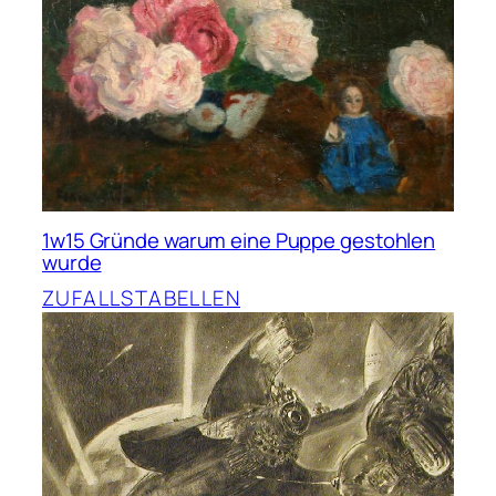
1w15 Gründe warum eine Puppe gestohlen
wurde
ZUFALLSTABELLEN