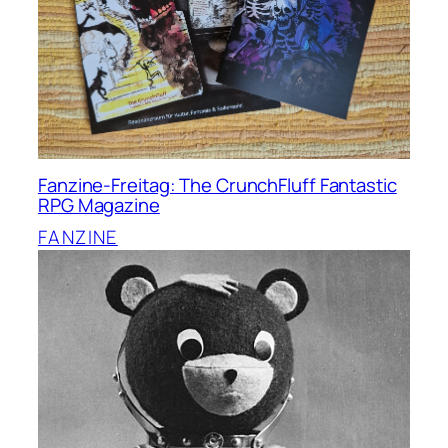
Fanzine-Freitag: The CrunchFluff Fantastic
RPG Magazine
FANZINE