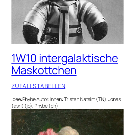
1W10 intergalaktische
Maskottchen
ZUFALLSTABELLEN
Idee:Phybe Autor:innen: Tristan Natsirt (TN), Jonas
(asri) (jo), Phybe (ph)