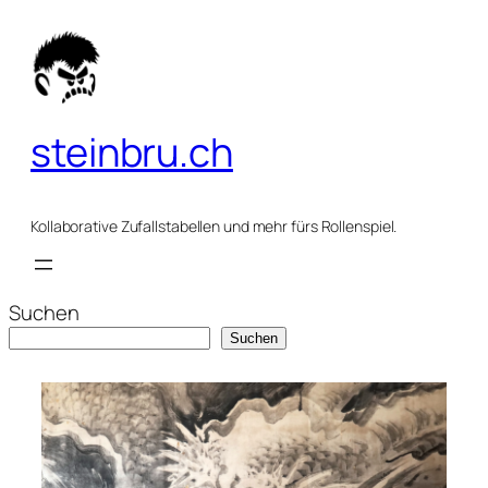
Zum
Inhalt
springen
steinbru.ch
Kollaborative Zufallstabellen und mehr fürs Rollenspiel.
Suchen
Suchen