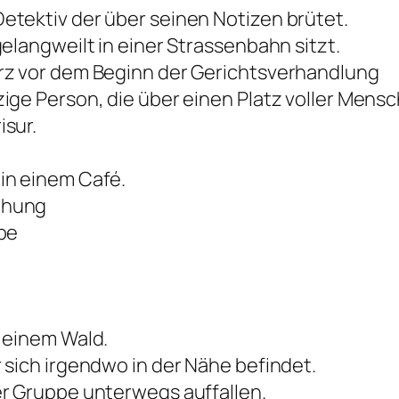
tektiv der über seinen Notizen brütet.
elangweilt in einer Strassenbahn sitzt.
rz vor dem Beginn der Gerichtsverhandlung
ge Person, die über einen Platz voller Mensch
isur.
in einem Café.
ehung
pe
 einem Wald.
 sich irgendwo in der Nähe befindet.
er Gruppe unterwegs auffallen.