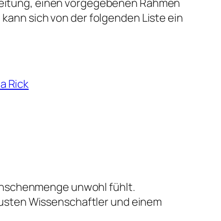
elleitung, einen vorgegebenen Rahmen
 kann sich von der folgenden Liste ein
a Rick
Menschenmenge unwohl fühlt.
austen Wissenschaftler und einem