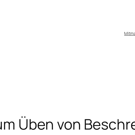
Mitm
um Üben von Beschr