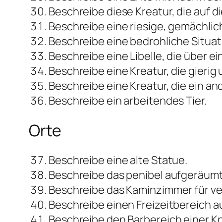
Beschreibe diese Kreatur, die auf d
Beschreibe eine riesige, gemächli
Beschreibe eine bedrohliche Situati
Beschreibe eine Libelle, die über ein
Beschreibe eine Kreatur, die gierig
Beschreibe eine Kreatur, die ein a
Beschreibe ein arbeitendes Tier.
Orte
Beschreibe eine alte Statue.
Beschreibe das penibel aufgeräumt
Beschreibe das Kaminzimmer für vers
Beschreibe einen Freizeitbereich a
Beschreibe den Barbereich einer Kn