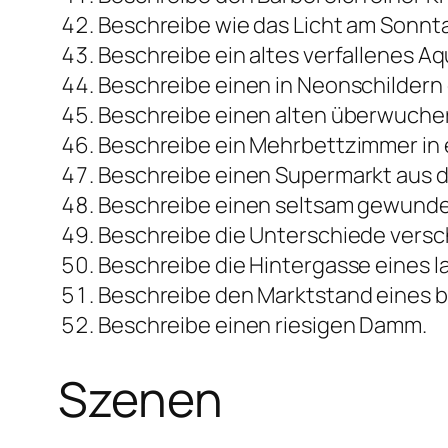
Beschreibe wie das Licht am Sonnt
Beschreibe ein altes verfallenes A
Beschreibe einen in Neonschildern
Beschreibe einen alten überwucher
Beschreibe ein Mehrbettzimmer in
Beschreibe einen Supermarkt aus de
Beschreibe einen seltsam gewunde
Beschreibe die Unterschiede versch
Beschreibe die Hintergasse eines l
Beschreibe den Marktstand eines be
Beschreibe einen riesigen Damm.
Szenen