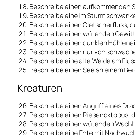
Beschreibe einen aufkommenden S
Beschreibe eine im Sturm schwank
Beschreibe einen Gletscherfluss, der
Beschreibe einen wütenden Gewitt
Beschreibe einen dunklen Höhlene
Beschreibe einen nur von schwache
Beschreibe eine alte Weide am Flu
Beschreibe einen See an einem Berg
Kreaturen
Beschreibe einen Angriff eines Dra
Beschreibe einen Riesenoktopus, d
Beschreibe einen wütenden Wachhun
Beschreibe eine Ente mit Nachwuchs