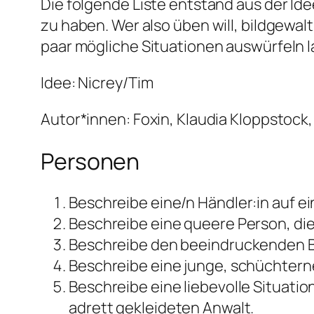
Die folgende Liste entstand aus der I
zu haben. Wer also üben will, bildgewal
paar mögliche Situationen auswürfeln l
Idee: Nicrey/Tim
Autor*innen: Foxin, Klaudia Kloppstock
Personen
Beschreibe eine/n Händler:in auf e
Beschreibe eine queere Person, die i
Beschreibe den beeindruckenden Ba
Beschreibe eine junge, schüchterne
Beschreibe eine liebevolle Situat
adrett gekleideten Anwalt.