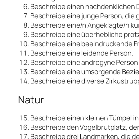
Beschreibe einen nachdenklichen De
Beschreibe eine junge Person, die g
Beschreibe eine/n Angeklagte/n ku
Beschreibe eine überhebliche protzi
Beschreibe eine beeindruckende Fr
Beschreibe eine leidende Person.
Beschreibe eine androgyne Person 
Beschreibe eine umsorgende Bezi
Beschreibe eine diverse Zirkustrup
Natur
Beschreibe einen kleinen Tümpel in
Beschreibe den Vogelbrutplatz, der
Beschreibe drei Landmarken, die d