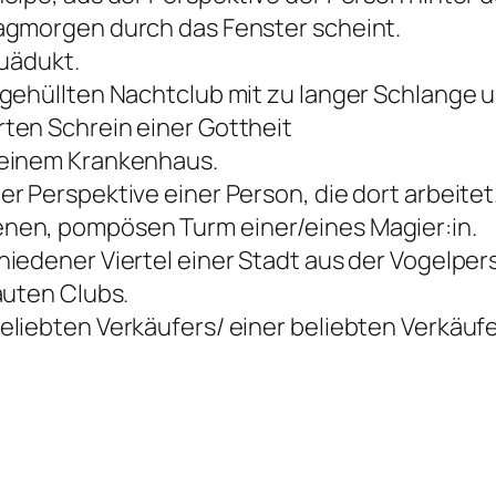
agmorgen durch das Fenster scheint.
quädukt.
 gehüllten Nachtclub mit zu langer Schlange
ten Schrein einer Gottheit
 einem Krankenhaus.
r Perspektive einer Person, die dort arbeitet
nen, pompösen Turm einer/eines Magier:in.
iedener Viertel einer Stadt aus der Vogelper
auten Clubs.
liebten Verkäufers/ einer beliebten Verkäufe