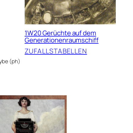
1W20 Gerüchte auf dem
Generationenraumschiff
ZUFALLSTABELLEN
hybe (ph)