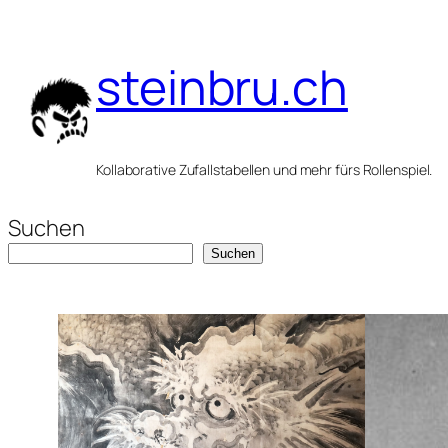
Zum
Inhalt
steinbru.ch
springen
Kollaborative Zufallstabellen und mehr fürs Rollenspiel.
Suchen
Suchen