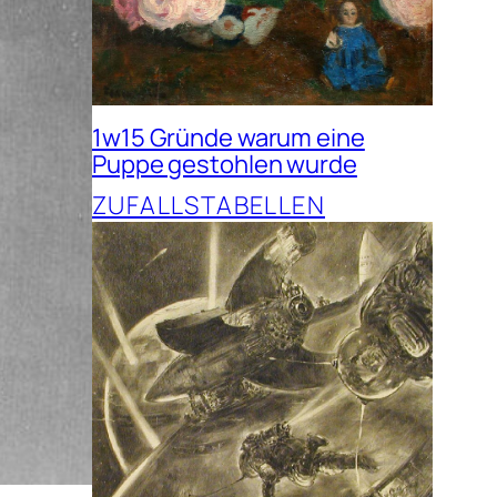
1w15 Gründe warum eine
Puppe gestohlen wurde
ZUFALLSTABELLEN