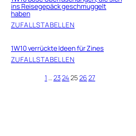
ins Reisegepäck geschmuggelt
haben
ZUFALLSTABELLEN
1W10 verrückte Ideen für Zines
ZUFALLSTABELLEN
1
…
23
24
25
26
27