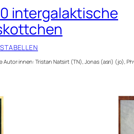
0 intergalaktische
kottchen
LSTABELLEN
 Autor:innen: Tristan Natsirt (TN), Jonas (asri) (jo), P