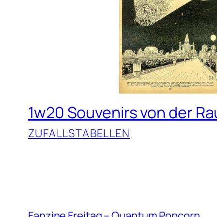
1w20 Souvenirs von der R
ZUFALLSTABELLEN
Fanzine Freitag – Quantum Popcorn