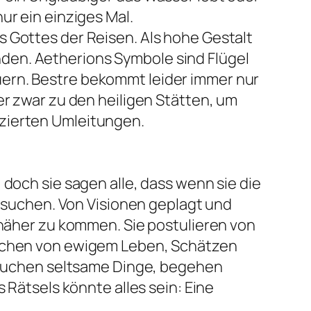
r ein einziges Mal.
 Gottes der Reisen. Als hohe Gestalt
en. Aetherions Symbole sind Flügel
ern. Bestre bekommt leider immer nur
r zwar zu den heiligen Stätten, um
zierten Umleitungen.
doch sie sagen alle, dass wenn sie die
g suchen. Von Visionen geplagt und
 näher zu kommen. Sie postulieren von
rechen von ewigem Leben, Schätzen
ersuchen seltsame Dinge, begehen
 Rätsels könnte alles sein: Eine