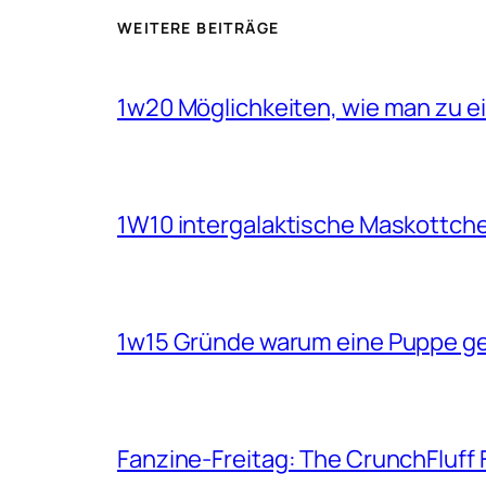
WEITERE BEITRÄGE
1w20 Möglichkeiten, wie man zu 
1W10 intergalaktische Maskottch
1w15 Gründe warum eine Puppe g
Fanzine-Freitag: The CrunchFluff