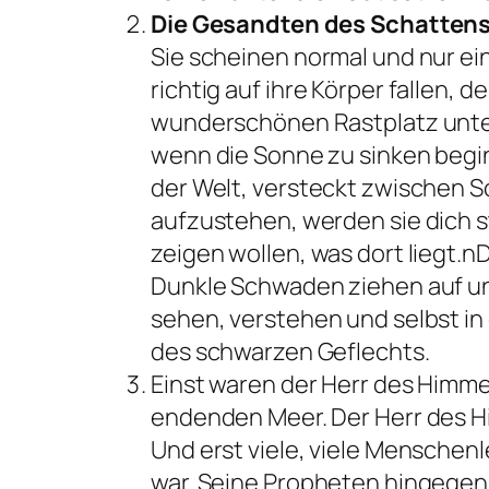
Die Gesandten des Schatten
Sie scheinen normal und nur ei
richtig auf ihre Körper fallen, 
wunderschönen Rastplatz unter
wenn die Sonne zu sinken begin
der Welt, versteckt zwischen S
aufzustehen, werden sie dich s
zeigen wollen, was dort liegt.
Dunkle Schwaden ziehen auf und
sehen, verstehen und selbst in
des schwarzen Geflechts.
Einst waren der Herr des Himmels
endenden Meer. Der Herr des Hi
Und erst viele, viele Menschenl
war. Seine Propheten hingegen,