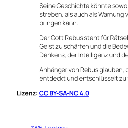
Seine Geschichte könnte sowohl
streben, als auch als Warnung 
bringen kann.
Der Gott Rebus steht für Rätse
Geist zu schärfen und die Bede
Denkens, der Intelligenz und d
Anhänger von Rebus glauben, da
entdeckt und entschlüsselt zu
Lizenz:
CC BY-SA-NC 4.0
1W6
Fantasy