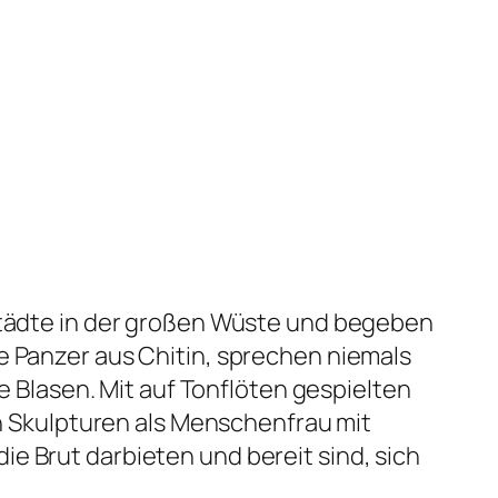
städte in der großen Wüste und begeben
e Panzer aus Chitin, sprechen niemals
e Blasen. Mit auf Tonflöten gespielten
in Skulpturen als Menschenfrau mit
 die Brut darbieten und bereit sind, sich