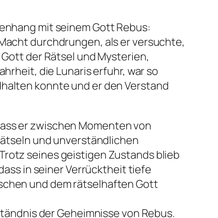
menhang mit seinem Gott Rebus:
 Macht durchdrungen, als er versuchte,
 Gott der Rätsel und Mysterien,
hrheit, die Lunaris erfuhr, war so
dhalten konnte und er den Verstand
 dass er zwischen Momenten von
 Rätseln und unverständlichen
rotz seines geistigen Zustands blieb
dass in seiner Verrücktheit tiefe
schen und dem rätselhaften Gott
rständnis der Geheimnisse von Rebus.