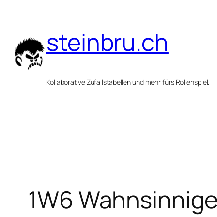
Zum
Inhalt
steinbru.ch
springen
Kollaborative Zufallstabellen und mehr fürs Rollenspiel.
1W6 Wahnsinnige 