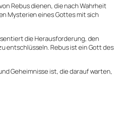
 von Rebus dienen, die nach Wahrheit
en Mysterien eines Gottes mit sich
äsentiert die Herausforderung, den
u entschlüsseln. Rebus ist ein Gott des
nd Geheimnisse ist, die darauf warten,