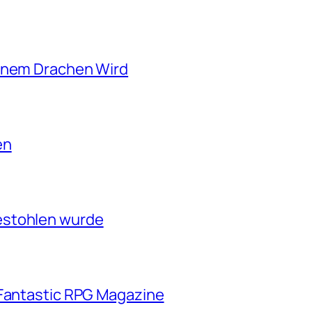
einem Drachen Wird
en
estohlen wurde
 Fantastic RPG Magazine