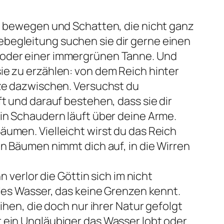
e bewegen und Schatten, die nicht ganz
isebegleitung suchen sie dir gerne einen
 oder einer immergrünen Tanne. Und
e zu erzählen: von dem Reich hinter
nze dazwischen. Versuchst du
t und darauf bestehen, dass sie dir
in Schaudern läuft über deine Arme.
umen. Vielleicht wirst du das Reich
n Bäumen nimmt dich auf, in die Wirren
 verlor die Göttin sich im nicht
les Wasser, das keine Grenzen kennt.
ihen, die doch nur ihrer Natur gefolgt
 ein Ungläubiger das Wasser lobt oder