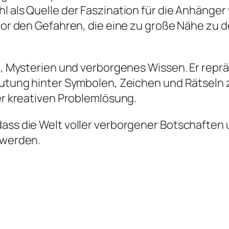
 als Quelle der Faszination für die Anhänger
vor den Gefahren, die eine zu große Nähe zu d
l, Mysterien und verborgenes Wissen. Er repr
utung hinter Symbolen, Zeichen und Rätseln z
er kreativen Problemlösung.
ss die Welt voller verborgener Botschaften u
 werden.