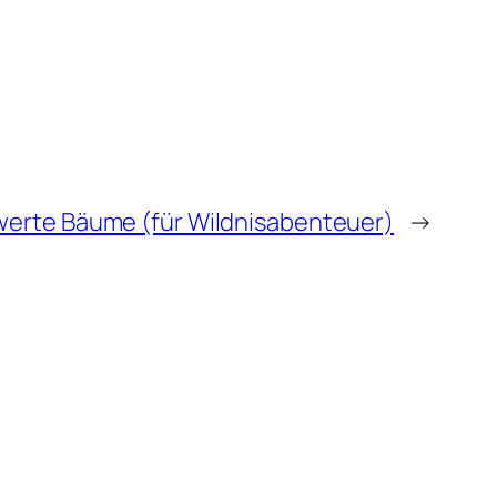
erte Bäume (für Wildnisabenteuer)
→