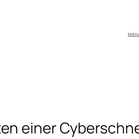
Mitm
ten einer Cyberschn