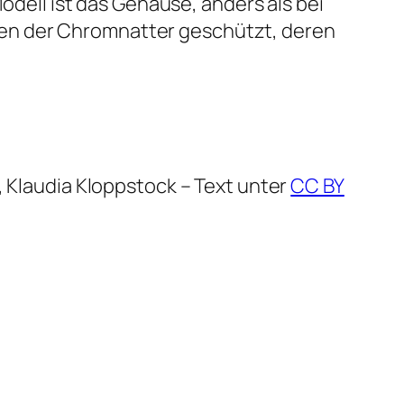
dell ist das Gehäuse, anders als bei
ffen der Chromnatter geschützt, deren
 Klaudia Kloppstock – Text unter
CC BY