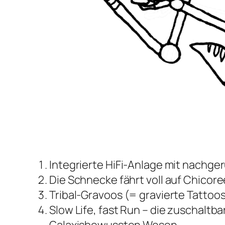
Integrierte HiFi-Anlage mit nachg
Die Schnecke fährt voll auf Chicore
Tribal-Gravoos (= gravierte Tattoo
Slow Life, fast Run – die zuschaltb
Galaxisbewussten Wesen