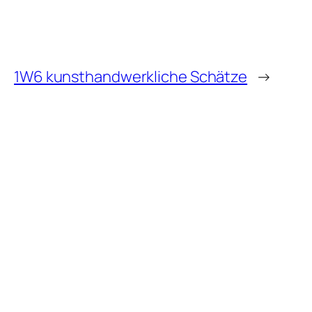
1W6 kunsthandwerkliche Schätze
→