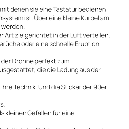
 mit denen sie eine Tastatur bedienen
system ist. Über eine kleine Kurbel am
t werden.
rt zielgerichtet in der Luft verteilen.
erüche oder eine schnelle Eruption
 der Drohne perfekt zum
usgestattet, die die Ladung aus der
re Technik. Und die Sticker der 90er
s.
 kleinen Gefallen für eine