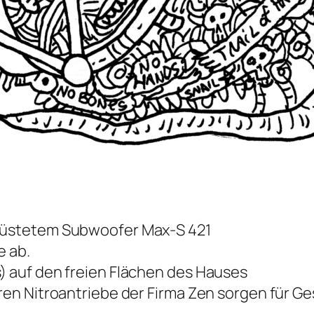
erüstetem Subwoofer Max-S 421
e ab.
s) auf den freien Flächen des Hauses
aren Nitroantriebe der Firma Zen sorgen für G