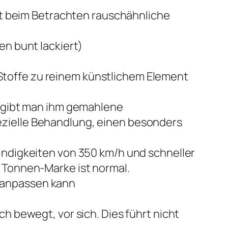
 beim Betrachten rauschähnliche
en bunt lackiert)
Stoffe zu reinem künstlichem Element
, gibt man ihm gemahlene
ezielle Behandlung, einen besonders
indigkeiten von 350 km/h und schneller
0 Tonnen-Marke ist normal.
 anpassen kann
h bewegt, vor sich. Dies führt nicht