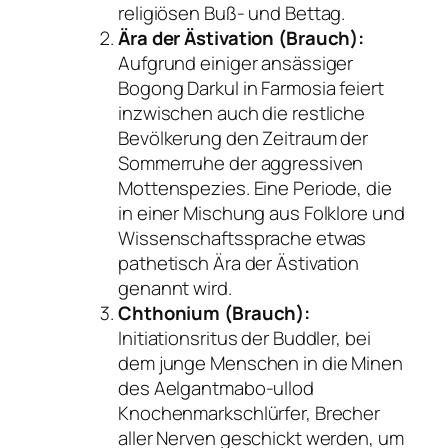
religiösen Buß- und Bettag.
Ära der Ästivation (Brauch):
Aufgrund einiger ansässiger
Bogong Darkul in Farmosia feiert
inzwischen auch die restliche
Bevölkerung den Zeitraum der
Sommerruhe der aggressiven
Mottenspezies. Eine Periode, die
in einer Mischung aus Folklore und
Wissenschaftssprache etwas
pathetisch
Ära der Ästivation
genannt wird.
Chthonium (Brauch):
Initiationsritus der Buddler, bei
dem junge Menschen in die Minen
des Aelgantmabo-ullod
Knochenmarkschlürfer, Brecher
aller Nerven geschickt werden, um