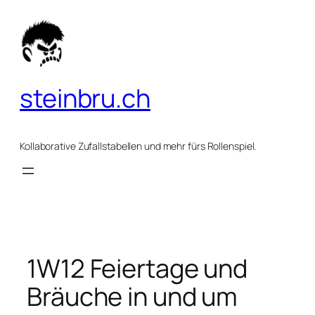
Zum
Inhalt
springen
steinbru.ch
Kollaborative Zufallstabellen und mehr fürs Rollenspiel.
1W12 Feiertage und
Bräuche in und um