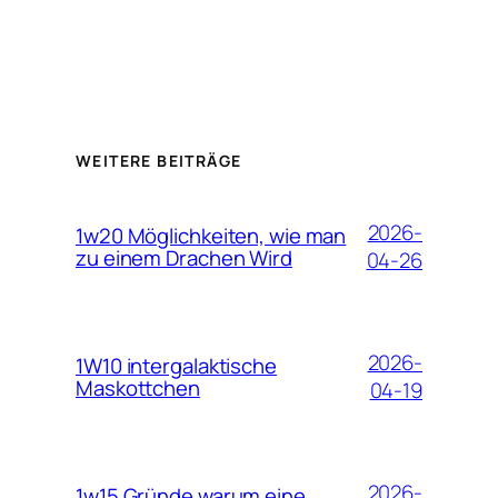
WEITERE BEITRÄGE
2026-
1w20 Möglichkeiten, wie man
zu einem Drachen Wird
04-26
2026-
1W10 intergalaktische
Maskottchen
04-19
2026-
1w15 Gründe warum eine