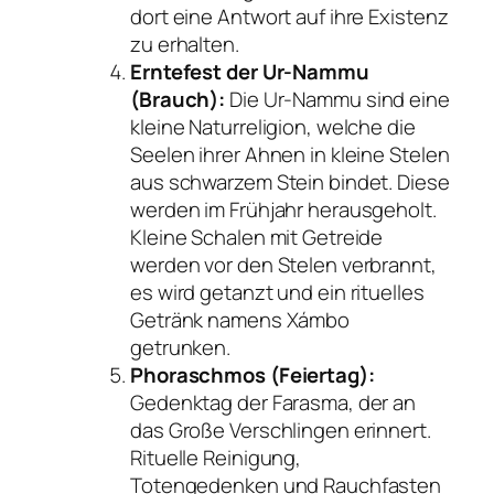
dort eine Antwort auf ihre Existenz
zu erhalten.
Erntefest der Ur-Nammu
(Brauch):
Die Ur-Nammu sind eine
kleine Naturreligion, welche die
Seelen ihrer Ahnen in kleine Stelen
aus schwarzem Stein bindet. Diese
werden im Frühjahr herausgeholt.
Kleine Schalen mit Getreide
werden vor den Stelen verbrannt,
es wird getanzt und ein rituelles
Getränk namens Xámbo
getrunken.
Phoraschmos (Feiertag):
Gedenktag der Farasma, der an
das Große Verschlingen erinnert.
Rituelle Reinigung,
Totengedenken und Rauchfasten