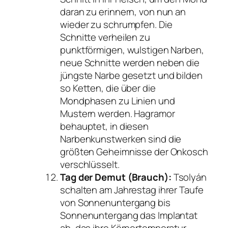
daran zu erinnern, von nun an
wieder zu schrumpfen. Die
Schnitte verheilen zu
punktförmigen, wulstigen Narben,
neue Schnitte werden neben die
jüngste Narbe gesetzt und bilden
so Ketten, die über die
Mondphasen zu Linien und
Mustern werden. Hagramor
behauptet, in diesen
Narbenkunstwerken sind die
größten Geheimnisse der Onkosch
verschlüsselt.
Tag der Demut (Brauch):
Tsolyán
schalten am Jahrestag ihrer Taufe
von Sonnenuntergang bis
Sonnenuntergang das Implantat
ab, das ihre Körpertemperatur