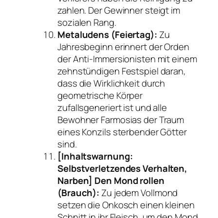
zahlen. Der Gewinner steigt im
sozialen Rang.
Metaludens (Feiertag):
Zu
Jahresbeginn erinnert der Orden
der Anti-Immersionisten mit einem
zehnstündigen Festspiel daran,
dass die Wirklichkeit durch
geometrische Körper
zufallsgeneriert ist und alle
Bewohner Farmosias der Traum
eines Konzils sterbender Götter
sind.
[Inhaltswarnung:
Selbstverletzendes Verhalten,
Narben]
Den Mond rollen
(Brauch):
Zu jedem Vollmond
setzen die Onkosch einen kleinen
Schnitt in ihr Fleisch, um den Mond