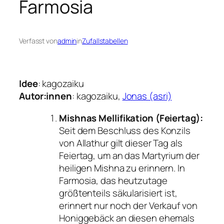
Farmosia
Verfasst von
admin
in
Zufallstabellen
Idee
: kagozaiku
Autor:innen
: kagozaiku,
Jonas (asri)
Mishnas Mellifikation (Feiertag):
Seit dem Beschluss des Konzils
von Allathur gilt dieser Tag als
Feiertag, um an das Martyrium der
heiligen Mishna zu erinnern. In
Farmosia, das heutzutage
größtenteils säkularisiert ist,
erinnert nur noch der Verkauf von
Honiggebäck an diesen ehemals