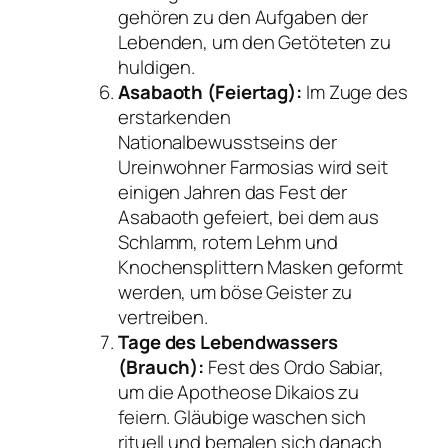
gehören zu den Aufgaben der
Lebenden, um den Getöteten zu
huldigen.
Asabaoth (Feiertag):
Im Zuge des
erstarkenden
Nationalbewusstseins der
Ureinwohner Farmosias wird seit
einigen Jahren das Fest der
Asabaoth gefeiert, bei dem aus
Schlamm, rotem Lehm und
Knochensplittern Masken geformt
werden, um böse Geister zu
vertreiben.
Tage des Lebendwassers
(Brauch):
Fest des Ordo Sabiar,
um die Apotheose Dikaios zu
feiern. Gläubige waschen sich
rituell und bemalen sich danach