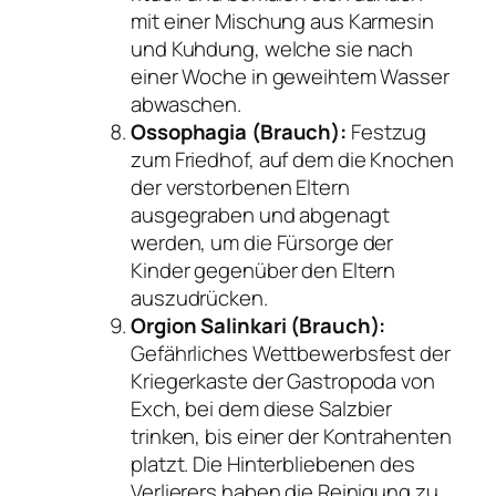
mit einer Mischung aus Karmesin
und Kuhdung, welche sie nach
einer Woche in geweihtem Wasser
abwaschen.
Ossophagia (Brauch):
Festzug
zum Friedhof, auf dem die Knochen
der verstorbenen Eltern
ausgegraben und abgenagt
werden, um die Fürsorge der
Kinder gegenüber den Eltern
auszudrücken.
Orgion Salinkari (Brauch):
Gefährliches Wettbewerbsfest der
Kriegerkaste der Gastropoda von
Exch, bei dem diese Salzbier
trinken, bis einer der Kontrahenten
platzt. Die Hinterbliebenen des
Verlierers haben die Reinigung zu