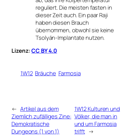
reguliert. Die meisten fasten in
dieser Zeit auch. Ein paar Raji
haben diesen Brauch
übernommen, obwohl sie keine
Tsolyán-Implantate nutzen.
Lizenz:
CC BY 4.0
1W12
Bräuche
Farmosia
←
Artikel aus dem
1W12 Kulturen und
Ziemlich zufälliges Zine:
Völker, die man in
Demokratische
und um Farmosia
Dungeons (1 von 1)
trifft
→