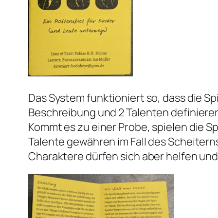
Das System funktioniert so, dass die S
Beschreibung und 2 Talenten definiere
Kommt es zu einer Probe, spielen die Spi
Talente gewähren im Fall des Scheiter
Charaktere dürfen sich aber helfen un