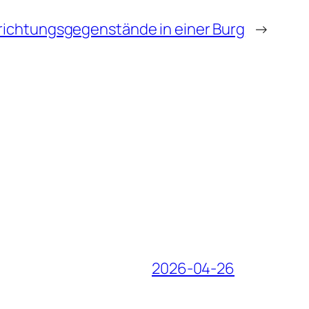
richtungsgegenstände in einer Burg
→
2026-04-26