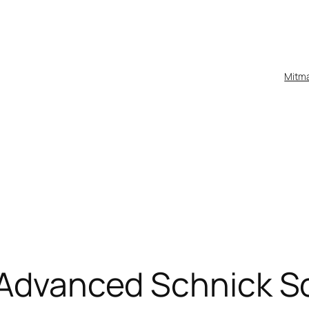
Mitm
– Advanced Schnick 