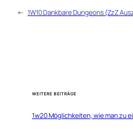
←
1W10 Dankbare Dungeons (ZzZ Aus
WEITERE BEITRÄGE
1w20 Möglichkeiten, wie man zu 