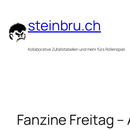
Zum
Inhalt
steinbru.ch
springen
Kollaborative Zufallstabellen und mehr fürs Rollenspiel.
Fanzine Freitag 