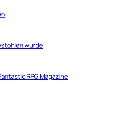
en
estohlen wurde
 Fantastic RPG Magazine