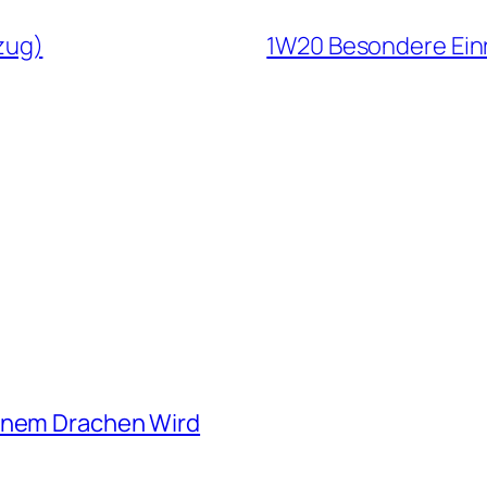
zug)
1W20 Besondere Ein
einem Drachen Wird