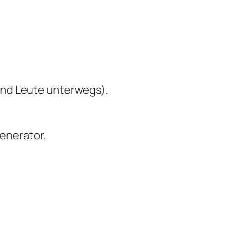
und Leute unterwegs).
generator.