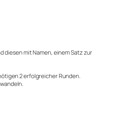
nd diesen mit Namen, einem Satz zur
ötigen 2 erfolgreicher Runden.
mwandeln.