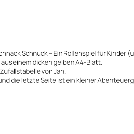
nack Schnuck – Ein Rollenspiel für Kinder (
en aus einem dicken gelben A4-Blatt.
Zufallstabelle von Jan.
und die letzte Seite ist ein kleiner Abenteuer