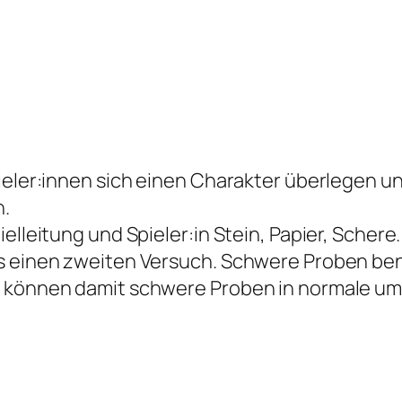
pieler:innen sich einen Charakter überlegen u
n.
elleitung und Spieler:in Stein, Papier, Schere.
ns einen zweiten Versuch. Schwere Proben ben
d können damit schwere Proben in normale u