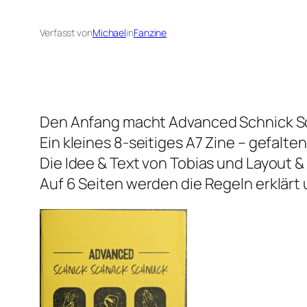
Verfasst von
Michael
in
Fanzine
Den Anfang macht Advanced Schnick Sch
Ein kleines 8-seitiges A7 Zine – gefalt
Die Idee & Text von Tobias und Layout & 
Auf 6 Seiten werden die Regeln erklärt 