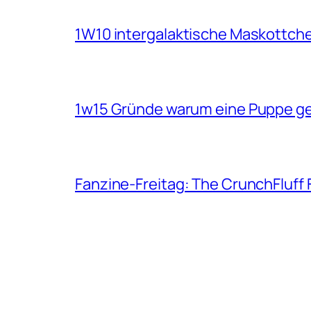
1W10 intergalaktische Maskottch
1w15 Gründe warum eine Puppe g
Fanzine-Freitag: The CrunchFluff