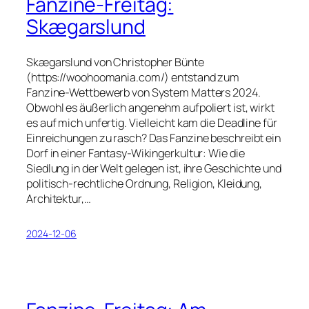
Fanzine-Freitag:
Skægarslund
Skægarslund von Christopher Bünte
(https://woohoomania.com/) entstand zum
Fanzine-Wettbewerb von System Matters 2024.
Obwohl es äußerlich angenehm aufpoliert ist, wirkt
es auf mich unfertig. Vielleicht kam die Deadline für
Einreichungen zu rasch? Das Fanzine beschreibt ein
Dorf in einer Fantasy-Wikingerkultur: Wie die
Siedlung in der Welt gelegen ist, ihre Geschichte und
politisch-rechtliche Ordnung, Religion, Kleidung,
Architektur,…
2024-12-06