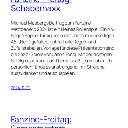
Schabernaxx
Michael Masbergs Beitrag zum Fanzine-
Wettbewerb 2024 ist ein kleines Rollenspiel. Ein A4-
Bogen Pappe, farbig bedruckt und zum vierseitigen
A5-„Heft“ gefaltet, enthält alle Regeln und
Zufallstabellen. Vorlage für diese Präsentation sind
die 24XX-Spiele von Jason Tocci. Mit der richtigen
Spielgruppe kann das Thema spaßig sein, aber ich
persönlich fände es anstrengend, mir Streiche
auszudenken und auszuspielen.…
2024-11-22
Fanzine-Freitag: