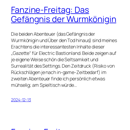
Fanzine-Freitag: Das
Gefängnis der Wurmkönigin
Die beiden Abenteuer (das Gefängnis der
Wurmkönigin und Über den Tod hinaus) sind meines
Erachtens die interessantesten Inhalte dieser
„Gazette“ für Electric Bastionland. Beide zeigen auf
je eigene Weise schön die Seltsamkeit und
Surrealität des Settings. Den Zeitdruck (Risiko von
Rückschlägen je nach in-game-Zeitbedarf) im
zweiten Abenteuer finde ich persönlich etwas
mühselig; am Spieltisch würde…
2024-12-13