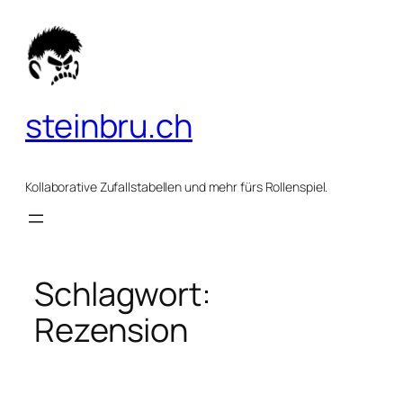
Zum
Inhalt
springen
steinbru.ch
Kollaborative Zufallstabellen und mehr fürs Rollenspiel.
Schlagwort:
Rezension