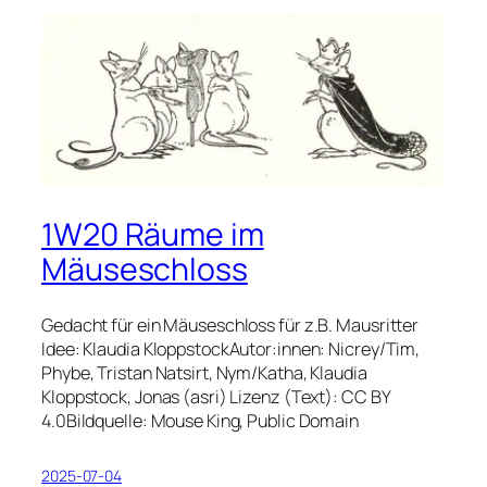
1W20 Räume im
Mäuseschloss
Gedacht für ein Mäuseschloss für z.B. Mausritter
Idee: Klaudia KloppstockAutor:innen: Nicrey/Tim,
Phybe, Tristan Natsirt, Nym/Katha, Klaudia
Kloppstock, Jonas (asri) Lizenz (Text): CC BY
4.0Bildquelle: Mouse King, Public Domain
2025-07-04