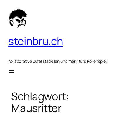
Zum
Inhalt
springen
steinbru.ch
Kollaborative Zufallstabellen und mehr fürs Rollenspiel.
Schlagwort:
Mausritter