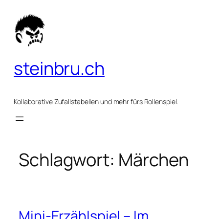
Zum
Inhalt
springen
steinbru.ch
Kollaborative Zufallstabellen und mehr fürs Rollenspiel.
Schlagwort:
Märchen
Mini-Erzählspiel – Im