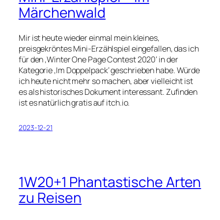
Märchenwald
Mir ist heute wieder einmal mein kleines,
preisgekröntes Mini-Erzählspiel eingefallen, das ich
für den ‚Winter One Page Contest 2020‘ in der
Kategorie ‚Im Doppelpack‘ geschrieben habe. Würde
ich heute nicht mehr so machen, aber vielleicht ist
es als historisches Dokument interessant. Zufinden
ist es natürlich gratis auf itch.io.
2023-12-21
1W20+1 Phantastische Arten
zu Reisen