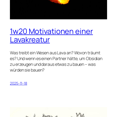
1w20 Motivationen einer
Lavakreatur
Was treibt ein Wesen aus Lava an? Wovon träumt
es? Und wenn es einen Partner hätte, um Obsidian
zu erzeugen und daraus etwas zu bauen – was
würden sie bauen?
2025-11-18