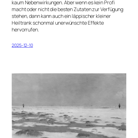
kaum Nebenwirkungen. Aber wenn es kein Profi
macht oder nicht die besten Zutaten zur Verfügung
stehen, dann kann auch ein läppischer kleiner
Heiltrank schonmal unerwünschte Effekte
hervorrufen.
2025-12-10