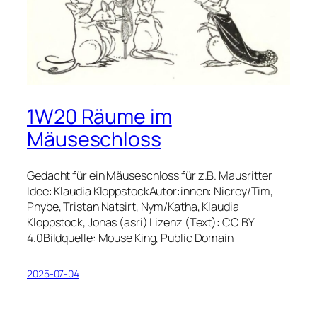
1W20 Räume im
Mäuseschloss
Gedacht für ein Mäuseschloss für z.B. Mausritter
Idee: Klaudia KloppstockAutor:innen: Nicrey/Tim,
Phybe, Tristan Natsirt, Nym/Katha, Klaudia
Kloppstock, Jonas (asri) Lizenz (Text): CC BY
4.0Bildquelle: Mouse King, Public Domain
2025-07-04