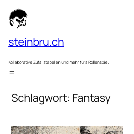
Zum
Inhalt
springen
steinbru.ch
Kollaborative Zufallstabellen und mehr fürs Rollenspiel.
Schlagwort:
Fantasy