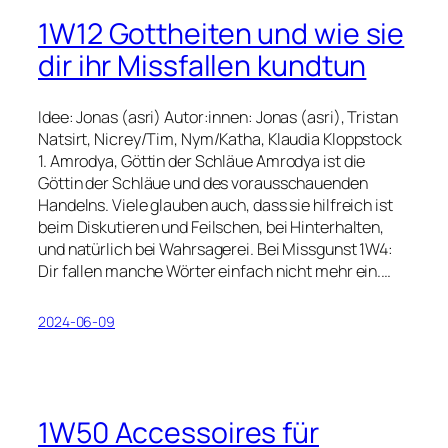
1W12 Gottheiten und wie sie
dir ihr Missfallen kundtun
Idee: Jonas (asri) Autor:innen: Jonas (asri), Tristan
Natsirt, Nicrey/Tim, Nym/Katha, Klaudia Kloppstock
1. Amrodya, Göttin der Schläue Amrodya ist die
Göttin der Schläue und des vorausschauenden
Handelns. Viele glauben auch, dass sie hilfreich ist
beim Diskutieren und Feilschen, bei Hinterhalten,
und natürlich bei Wahrsagerei. Bei Missgunst 1W4:
Dir fallen manche Wörter einfach nicht mehr ein.…
2024-06-09
1W50 Accessoires für