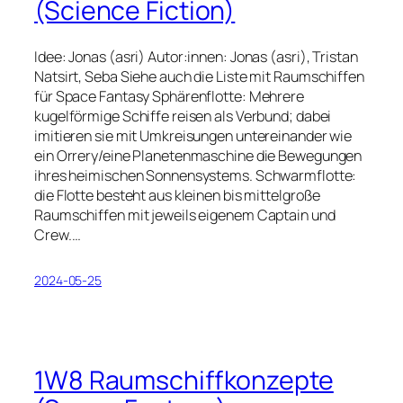
(Science Fiction)
Idee: Jonas (asri) Autor:innen: Jonas (asri), Tristan
Natsirt, Seba Siehe auch die Liste mit Raumschiffen
für Space Fantasy Sphärenflotte: Mehrere
kugelförmige Schiffe reisen als Verbund; dabei
imitieren sie mit Umkreisungen untereinander wie
ein Orrery/eine Planetenmaschine die Bewegungen
ihres heimischen Sonnensystems. Schwarmflotte:
die Flotte besteht aus kleinen bis mittelgroße
Raumschiffen mit jeweils eigenem Captain und
Crew.…
2024-05-25
1W8 Raumschiffkonzepte