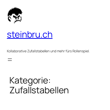
Zum
Inhalt
springen
steinbru.ch
Kollaborative Zufallstabellen und mehr fürs Rollenspiel.
Kategorie:
Zufallstabellen